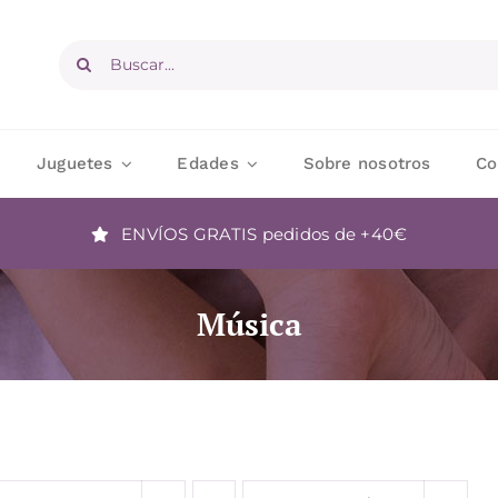
Buscar:
Juguetes
Edades
Sobre nosotros
Co
ENVÍOS GRATIS
pedidos de +40€
Música