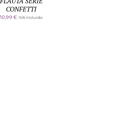
FLAUTA SERIE
CONFETTI
10,99
€
IVA incluido