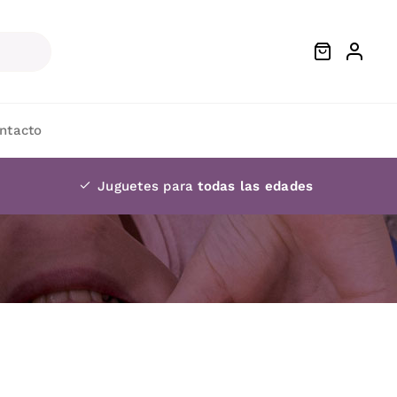
ntacto
Juguetes para
todas las edades