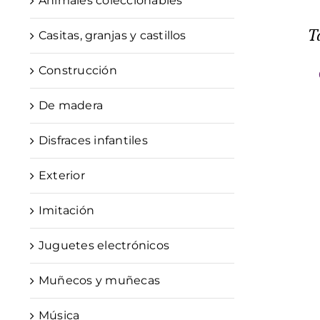
Animales coleccionables
T
Casitas, granjas y castillos
Construcción
De madera
Disfraces infantiles
Exterior
Imitación
Juguetes electrónicos
Muñecos y muñecas
Música