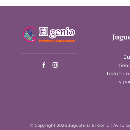
Jugue
Ju
Tiend
todo tipo
y pa
© Copyright 2026 Juguetería El Genio |
Aviso le