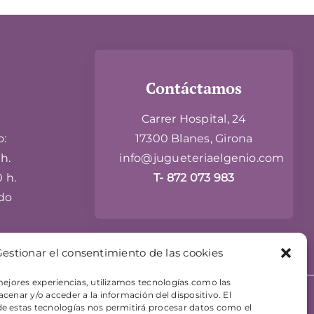
Contáctamos
Carrer Hospital, 24
o:
17300 Blanes, Girona
h.
info@jugueteriaelgenio.com
0 h.
T- 872 073 983
do
estionar el consentimiento de las cookies
mejores experiencias, utilizamos tecnologías como las
cenar y/o acceder a la información del dispositivo. El
eb diseñado por
+QueGusto - Tu Estudio Creativo
e estas tecnologías nos permitirá procesar datos como el