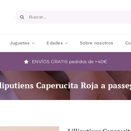
Buscar:
Juguetes
Edades
Sobre nosotros
Co
ENVÍOS GRATIS
pedidos de +40€
lliputiens Caperucita Roja a passe