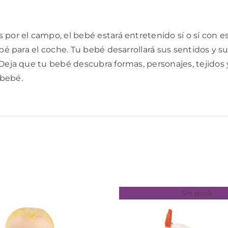
por el campo, el bebé estará entretenido sí o sí con est
ebé para el coche. Tu bebé desarrollará sus sentidos y s
Deja que tu bebé descubra formas, personajes, tejidos y
 bebé.
Sin stock