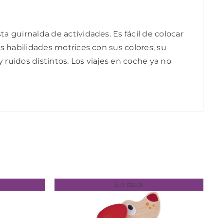
a guirnalda de actividades. Es fácil de colocar
us habilidades motrices con sus colores, su
 ruidos distintos. Los viajes en coche ya no
Sin stock