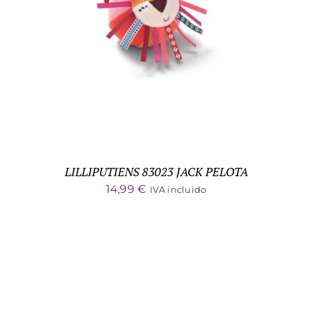
ADD TO CART
/
DETALLES
LILLIPUTIENS 83023 JACK PELOTA
14,99
€
IVA incluido