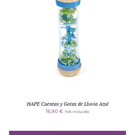
ADD TO CART
/
DETALLES
HAPE Cuentas y Gotas de Lluvia Azul
16,90
€
IVA incluido
Sin stock