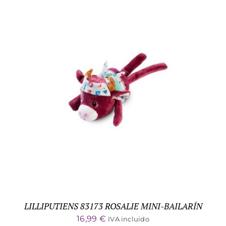
ADD TO CART
/
DETALLES
LILLIPUTIENS 83173 ROSALIE MINI-BAILARÍN
16,99
€
IVA incluido