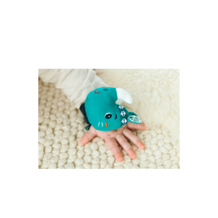
ADD TO CART
/
DETALLES