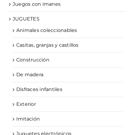
Juegos con imanes
JUGUETES
Animales coleccionables
Casitas, granjas y castillos
Construcción
De madera
Disfraces infantiles
Exterior
Imitación
Juguetes electrónicos