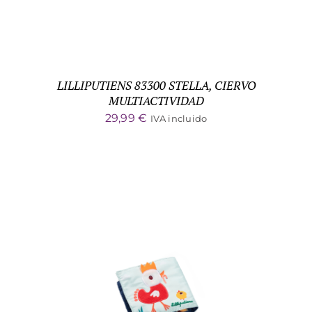
LILLIPUTIENS 83300 STELLA, CIERVO
MULTIACTIVIDAD
29,99
€
IVA incluido
ADD TO CART
/
DETALLES