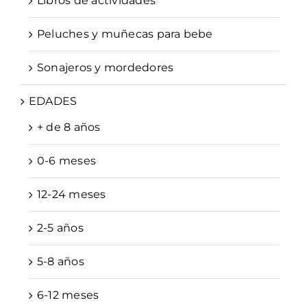
Libros de actividades
Peluches y muñecas para bebe
Sonajeros y mordedores
EDADES
+ de 8 años
0-6 meses
12-24 meses
2-5 años
5-8 años
6-12 meses