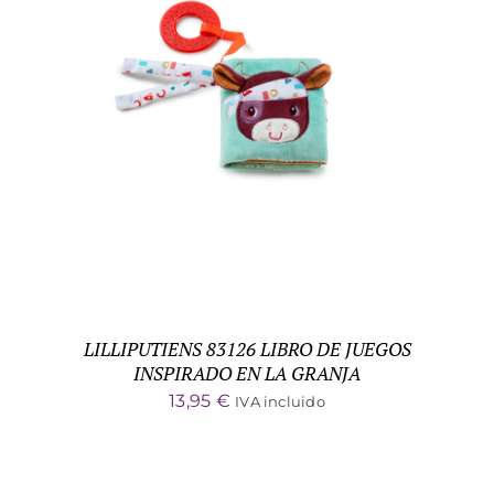
ADD TO CART
/
DETALLES
LILLIPUTIENS 83126 LIBRO DE JUEGOS
INSPIRADO EN LA GRANJA
13,95
€
IVA incluido