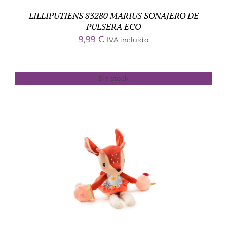
LILLIPUTIENS 83280 MARIUS SONAJERO DE
PULSERA ECO
9,99
€
IVA incluido
Sin stock
DETALLES