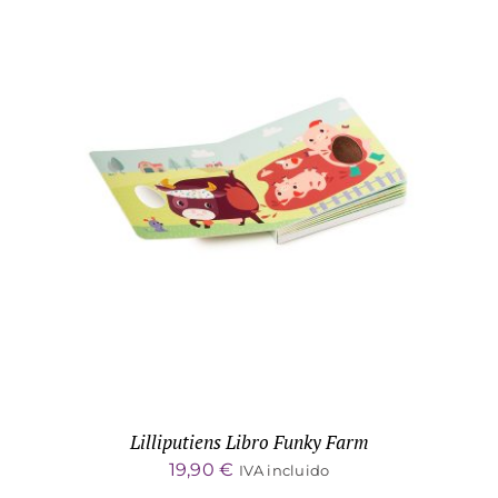
ADD TO CART
/
DETALLES
Lilliputiens Libro Funky Farm
19,90
€
IVA incluido