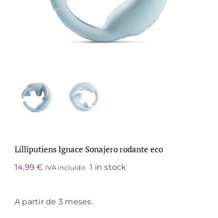
Lilliputiens Ignace Sonajero rodante eco
14,99
€
1 in stock
IVA incluido
A partir de 3 meses.