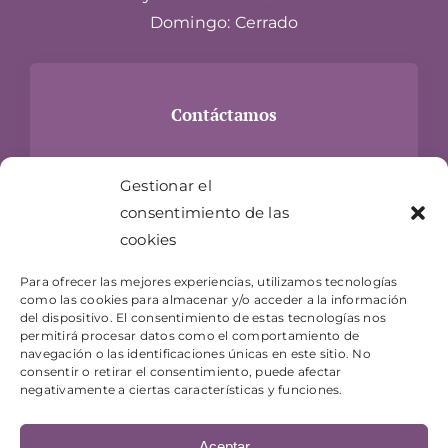
Domingo: Cerrado
Contáctamos
Carrer Hospital, 24
Gestionar el
17300 Blanes, Girona
consentimiento de las
info@jugueteriaelgenio.com
cookies
T- 872 073 983
Para ofrecer las mejores experiencias, utilizamos tecnologías
como las cookies para almacenar y/o acceder a la información
del dispositivo. El consentimiento de estas tecnologías nos
permitirá procesar datos como el comportamiento de
navegación o las identificaciones únicas en este sitio. No
consentir o retirar el consentimiento, puede afectar
negativamente a ciertas características y funciones.
Aceptar