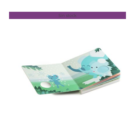
Sin stock
DETALLES