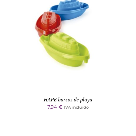
ADD TO CART
/
DETALLES
HAPE barcos de playa
7,94
€
IVA incluido