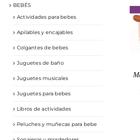
BEBÉS
Actividades para bebes
Apilables y encajables
Colgantes de bebes
Juguetes de baño
Ma
Juguetes musicales
Juguetes para bebes
Libros de actividades
Peluches y muñecas para bebe
Sonajeros y mordedores