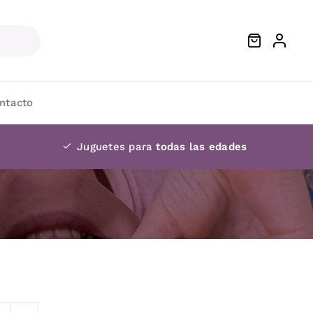
ntacto
Juguetes para
todas las edades