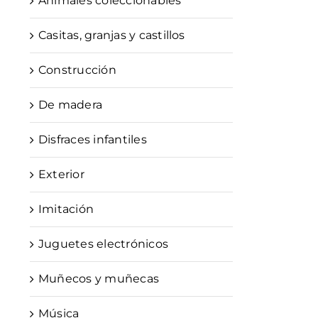
Animales coleccionables
Casitas, granjas y castillos
Construcción
De madera
Disfraces infantiles
Exterior
Imitación
Juguetes electrónicos
Muñecos y muñecas
Música