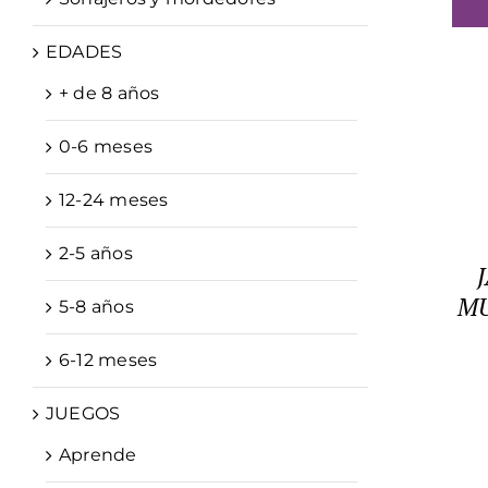
EDADES
+ de 8 años
0-6 meses
12-24 meses
2-5 años
MU
5-8 años
6-12 meses
JUEGOS
Aprende