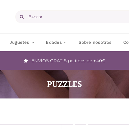
Buscar:
Juguetes
Edades
Sobre nosotros
Co
ENVÍOS GRATIS
pedidos de +40€
PUZZLES