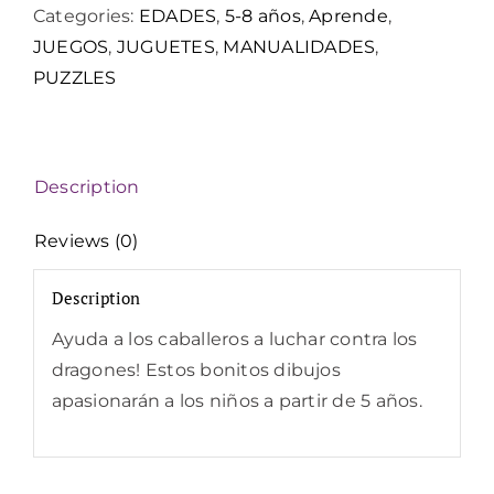
Categories:
EDADES
,
5-8 años
,
Aprende
,
JUEGOS
,
JUGUETES
,
MANUALIDADES
,
PUZZLES
Description
Reviews (0)
Description
Ayuda a los caballeros a luchar contra los
dragones! Estos bonitos dibujos
apasionarán a los niños a partir de 5 años.