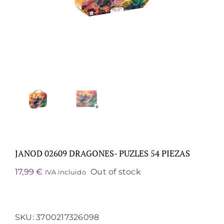
JANOD 02609 DRAGONES- PUZLES 54 PIEZAS
17,99
€
Out of stock
IVA incluido
SKU:
3700217326098