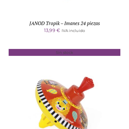
JANOD Tropik – Imanes 24 piezas
13,99
€
IVA incluido
Sin stock
DETALLES