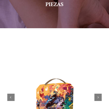
PIEZAS
Sobre nosotros
Contacto

