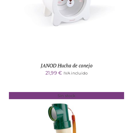
JANOD Hucha de conejo
21,99
€
IVA incluido
Sin stock