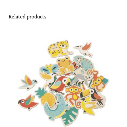
Related products
ADD TO CART
/
DETALLES