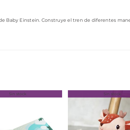
e Baby Einstein. Construye el tren de diferentes maner
Sin stock
Sin stock