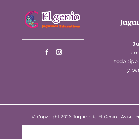
Jugue
Ju
Tiend
todo tipo
y pa
© Copyright 2026 Juguetería El Genio |
Aviso le