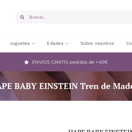
Buscar:
Juguetes
Edades
Sobre nosotros
Co
ENVÍOS GRATIS
pedidos de +40€
PE BABY EINSTEIN Tren de Mad