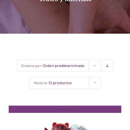
Sobre nosotros
Contacto
Ordena por
Orden predeterminado
Mostrar
12 productos
Sin stock