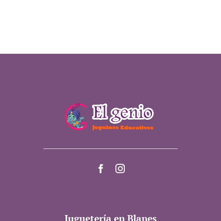
Juguetería en Blanes