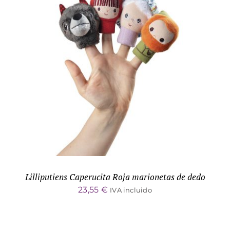
DETALLES
Lilliputiens Caperucita Roja marionetas de dedo
23,55
€
IVA incluido