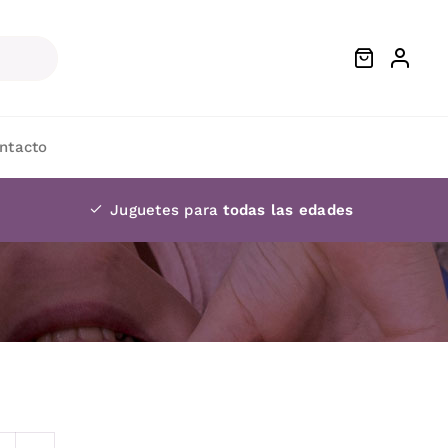
ntacto
Juguetes para
todas las edades