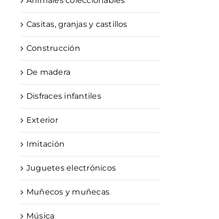
Animales coleccionables
Casitas, granjas y castillos
Construcción
De madera
Disfraces infantiles
Exterior
Imitación
Juguetes electrónicos
Muñecos y muñecas
Música