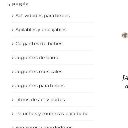
BEBÉS
Actividades para bebes
Apilables y encajables
Colgantes de bebes
Juguetes de baño
Juguetes musicales
J
a
Juguetes para bebes
Libros de actividades
Peluches y muñecas para bebe
Sonajeros y mordedores