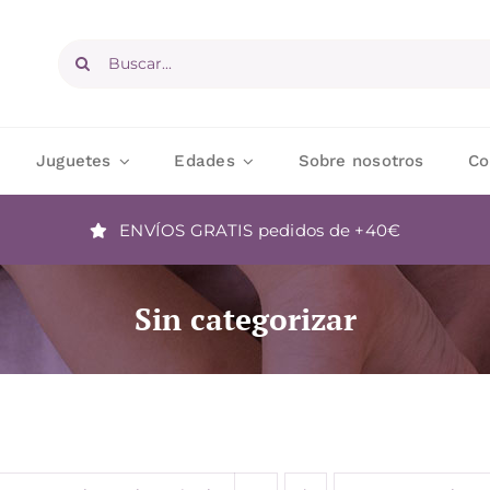
Buscar:
Juguetes
Edades
Sobre nosotros
Co
ENVÍOS GRATIS
pedidos de +40€
Sin categorizar