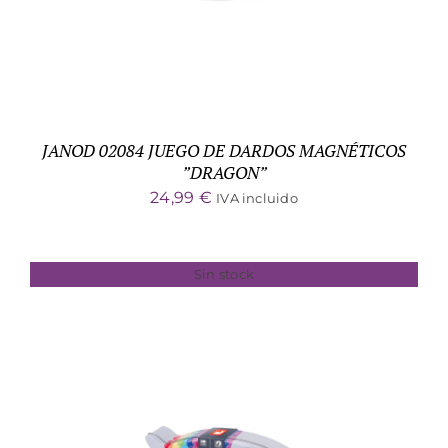
JANOD 02084 JUEGO DE DARDOS MAGNÉTICOS
”DRAGON”
24,99
€
IVA incluido
Sin stock