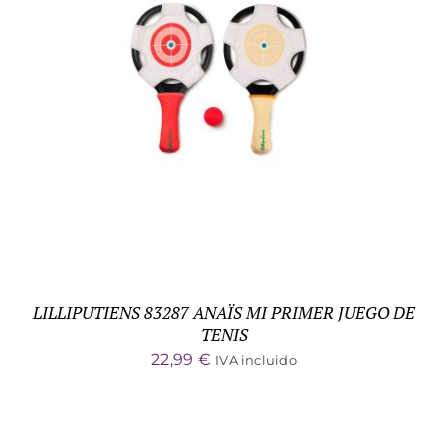
ADD TO CART
/
DETALLES
LILLIPUTIENS 83287 ANAÏS MI PRIMER JUEGO DE
TENIS
22,99
€
IVA incluido