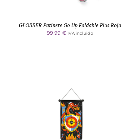
GLOBBER Patinete Go Up Foldable Plus Rojo
99,99
€
IVA incluido
ADD TO CART
/
DETALLES