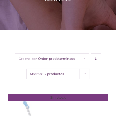
Sobre nosotros
Contacto
Ordena por
Orden predeterminado
Mostrar
12 productos
Sin stock