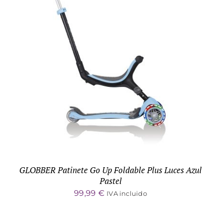
DETALLES
GLOBBER Patinete Go Up Foldable Plus Luces Azul
Pastel
99,99
€
IVA incluido