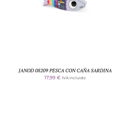
DETALLES
JANOD 08209 PESCA CON CAÑA SARDINA
17,99
€
IVA incluido