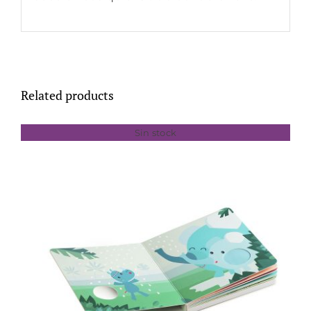
Related products
Sin stock
DETALLES