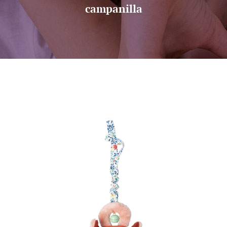
campanilla
Sobre nosotros
Contacto