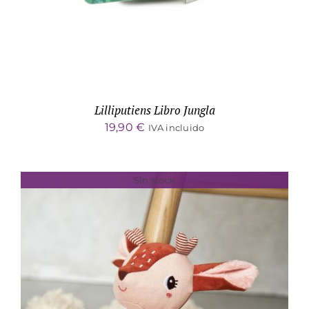
Lilliputiens Libro Jungla
19,90
€
IVA incluido
Sin stock
DETALLES