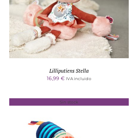
Lilliputiens Stella
16,99
€
IVA incluido
Sin stock