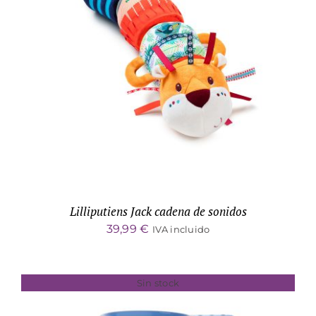
DETALLES
Lilliputiens Jack cadena de sonidos
39,99
€
IVA incluido
Sin stock