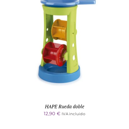
DETALLES
HAPE Rueda doble
12,90
€
IVA incluido