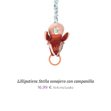
ADD TO CART
/
DETALLES
Lilliputiens Stella sonajero con campanilla
16,99
€
IVA incluido