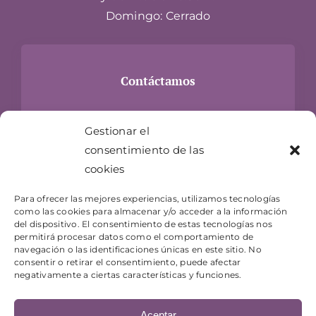
Domingo: Cerrado
Contáctamos
Carrer Hospital, 24
Gestionar el
17300 Blanes, Girona
consentimiento de las
info@jugueteriaelgenio.com
cookies
T- 872 073 983
Para ofrecer las mejores experiencias, utilizamos tecnologías
como las cookies para almacenar y/o acceder a la información
del dispositivo. El consentimiento de estas tecnologías nos
permitirá procesar datos como el comportamiento de
navegación o las identificaciones únicas en este sitio. No
consentir o retirar el consentimiento, puede afectar
negativamente a ciertas características y funciones.
Aceptar