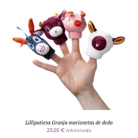
ADD TO CART
/
DETALLES
Lilliputiens Granja marionetas de dedo
23,55
€
IVA incluido