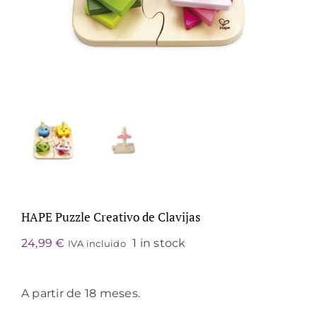
HAPE Puzzle Creativo de Clavijas
24,99
€
1 in stock
IVA incluido
A partir de 18 meses.