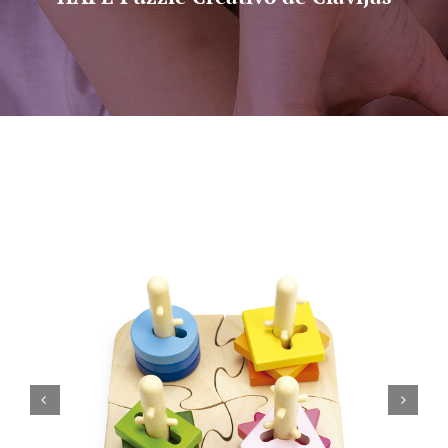
Sobre nosotros
Contacto

