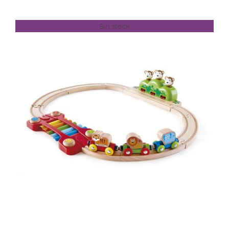
Sin stock
DETALLES