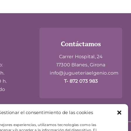
Contáctamos
Carrer Hospital, 24
o:
17300 Blanes, Girona
h.
info@jugueteriaelgenio.com
0 h.
T- 872 073 983
do
estionar el consentimiento de las cookies
mejores experiencias, utilizamos tecnologías como las
cenar y/o acceder a la información del dispositivo. El