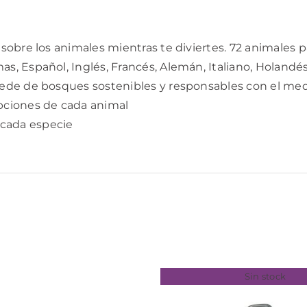
 sobre los animales mientras te diviertes. 72 animales p
s, Español, Inglés, Francés, Alemán, Italiano, Holandé
cede de bosques sostenibles y responsables con el med
ipciones de cada animal
 cada especie
Sin stock