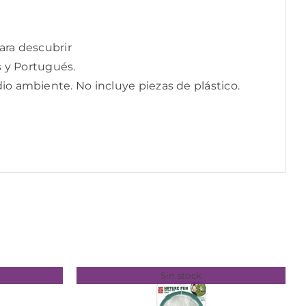
ara descubrir
s y Portugués.
io ambiente. No incluye piezas de plástico.
Sin stock