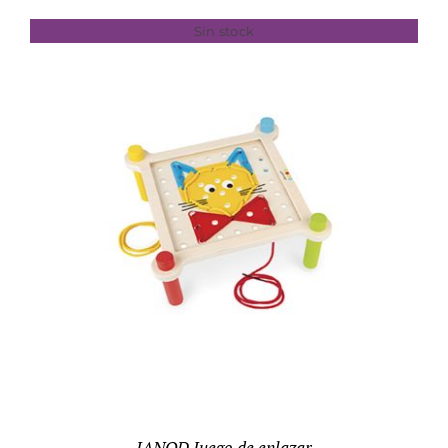
Sin stock
DETALLES
JANOD Juego de enlazar