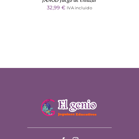
32,99
€
IVA incluido