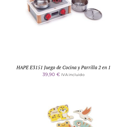
ADD TO CART
/
DETALLES
HAPE E3151 Juego de Cocina y Parrilla 2 en 1
39,90
€
IVA incluido