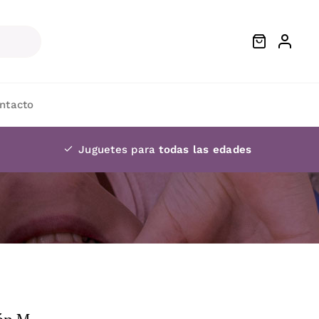
ntacto
Juguetes para
todas las edades