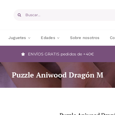
Buscar:
Juguetes
Edades
Sobre nosotros
Co
ENVÍOS GRATIS
pedidos de +40€
Puzzle Aniwood Dragón M