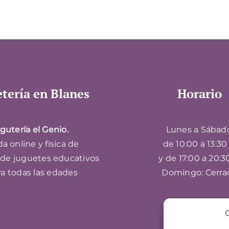
tería en Blanes
Horario
gutería el Genio.
Lunes a Sábad
a online y física de
de 10:00 a 13:30 
 de juguetes educativos
y de 17:00 a 20:3
ra todas las edades
Domingo: Cerra
G