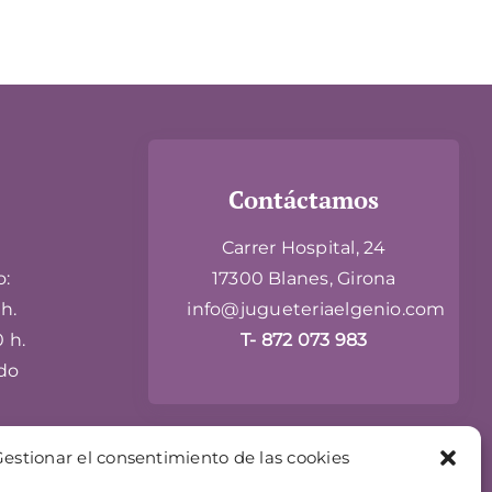
Contáctamos
Carrer Hospital, 24
o:
17300 Blanes, Girona
h.
info@jugueteriaelgenio.com
0 h.
T- 872 073 983
do
estionar el consentimiento de las cookies