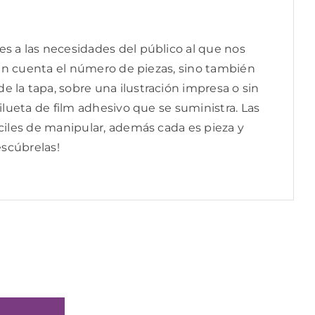
s a las necesidades del público al que nos
o en cuenta el número de piezas, sino también
 la tapa, sobre una ilustración impresa o sin
ilueta de film adhesivo que se suministra. Las
áciles de manipular, además cada es pieza y
escúbrelas!