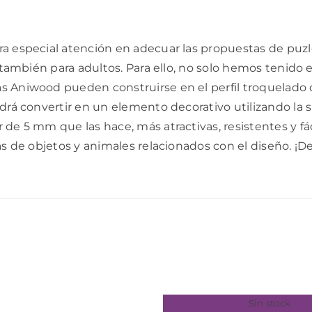
a especial atención en adecuar las propuestas de puzle
y también para adultos. Para ello, no solo hemos tenid
 Aniwood pueden construirse en el perfil troquelado de
drá convertir en un elemento decorativo utilizando la s
 de 5 mm que las hace, más atractivas, resistentes y f
as de objetos y animales relacionados con el diseño. ¡D
Sin stock