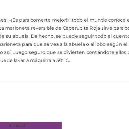
enes! –¡Es para comerte mejor!»: todo el mundo conoce 
ta marioneta reversible de Caperucita Roja sirve para co
y de su abuela. De hecho, se puede seguir todo el cuent
marioneta para que se vea a la abuela o al lobo según el
o así. Luego seguro que se divierten contándote ellos 
puede lavar a máquina a 30° C.
Sin stock