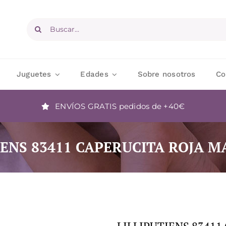
Buscar:
Juguetes
Edades
Sobre nosotros
Co
ENVÍOS GRATIS
pedidos de +40€
IENS 83411 CAPERUCITA ROJA 