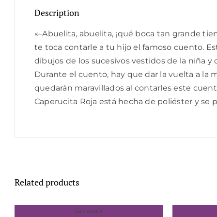
Description
«–Abuelita, abuelita, ¡qué boca tan grande ti
te toca contarle a tu hijo el famoso cuento. Es
dibujos de los sucesivos vestidos de la niña 
Durante el cuento, hay que dar la vuelta a la 
quedarán maravillados al contarles este cuent
Caperucita Roja está hecha de poliéster y se 
Related products
Sin stock