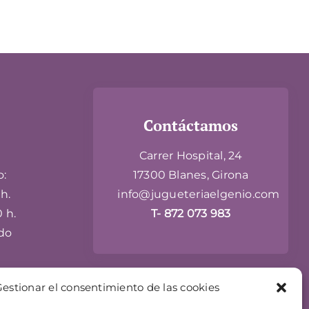
Contáctamos
Carrer Hospital, 24
o:
17300 Blanes, Girona
h.
info@jugueteriaelgenio.com
0 h.
T- 872 073 983
do
estionar el consentimiento de las cookies