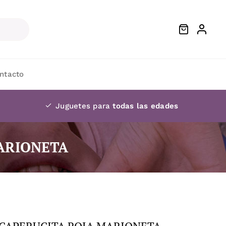
ntacto
Juguetes para
todas las edades
MARIONETA