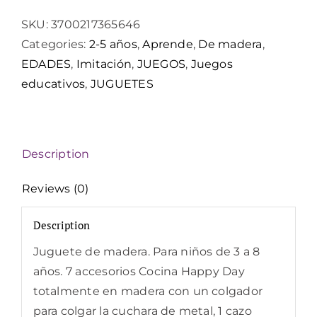
SKU:
3700217365646
Categories:
2-5 años
,
Aprende
,
De madera
,
EDADES
,
Imitación
,
JUEGOS
,
Juegos
educativos
,
JUGUETES
Description
Reviews (0)
Description
Juguete de madera. Para niños de 3 a 8
años. 7 accesorios Cocina Happy Day
totalmente en madera con un colgador
para colgar la cuchara de metal, 1 cazo