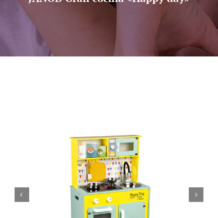
Sobre nosotros
Contacto

