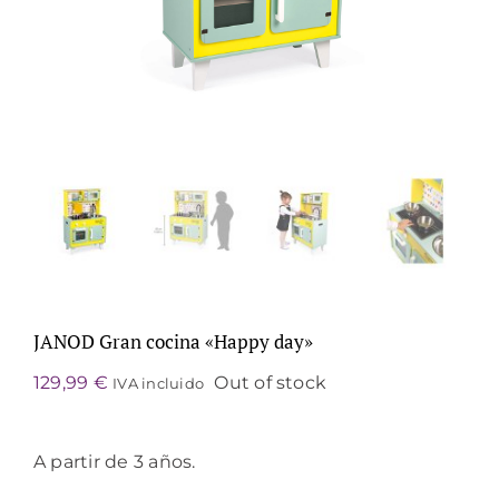
JANOD Gran cocina «Happy day»
129,99
€
Out of stock
IVA incluido
A partir de 3 años.