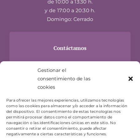
de 10:00 a 13:30 h.
y de 17:00 a 20:30 h.
Domingo: Cerrado
Contáctamos
Carrer Hospital, 24
Gestionar el
17300 Blanes, Girona
consentimiento de las
info@jugueteriaelgenio.com
cookies
T- 872 073 983
Para ofrecer las mejores experiencias, utilizamos tecnologías
como las cookies para almacenar y/o acceder a la información
del dispositivo. El consentimiento de estas tecnologías nos
permitirá procesar datos como el comportamiento de
navegación o las identificaciones únicas en este sitio. No
consentir o retirar el consentimiento, puede afectar
negativamente a ciertas características y funciones.