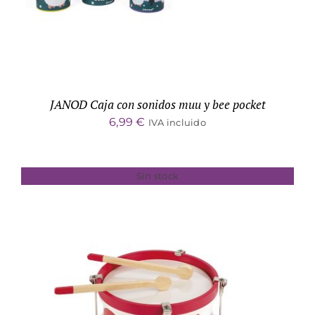
JANOD Caja con sonidos muu y bee pocket
6,99
€
IVA incluido
Sin stock
DETALLES