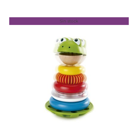
Sin stock
DETALLES