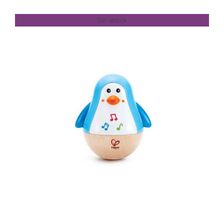
Sin stock
DETALLES