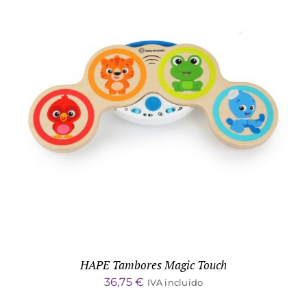
DETALLES
HAPE Tambores Magic Touch
36,75
€
IVA incluido