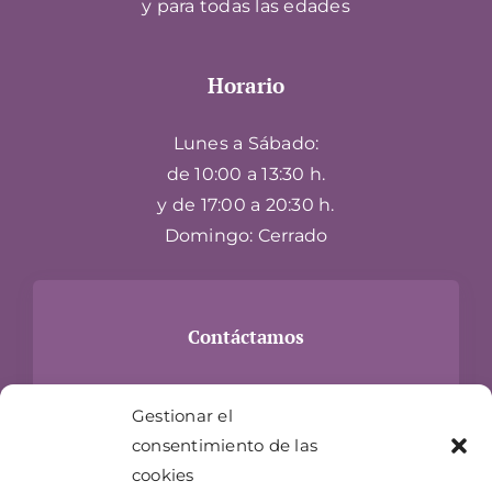
y para todas las edades
Horario
Lunes a Sábado:
de 10:00 a 13:30 h.
y de 17:00 a 20:30 h.
Domingo: Cerrado
Contáctamos
Carrer Hospital, 24
Gestionar el
17300 Blanes, Girona
consentimiento de las
info@jugueteriaelgenio.com
cookies
T- 872 073 983