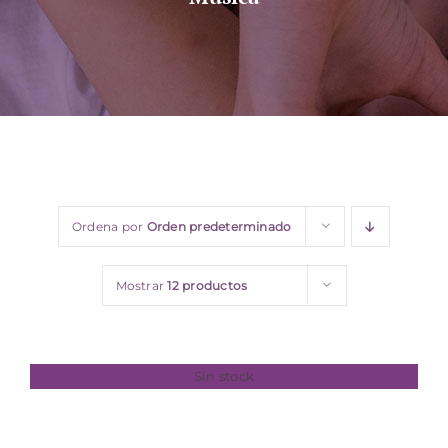
Sobre nosotros
Contacto
Ordena por
Orden predeterminado
Mostrar
12 productos
Sin stock