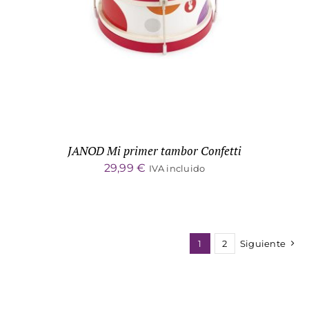
JANOD Mi primer tambor Confetti
29,99
€
IVA incluido
1
2
Siguiente