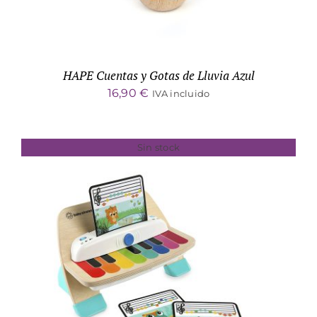
HAPE Cuentas y Gotas de Lluvia Azul
16,90
€
IVA incluido
Sin stock
DETALLES