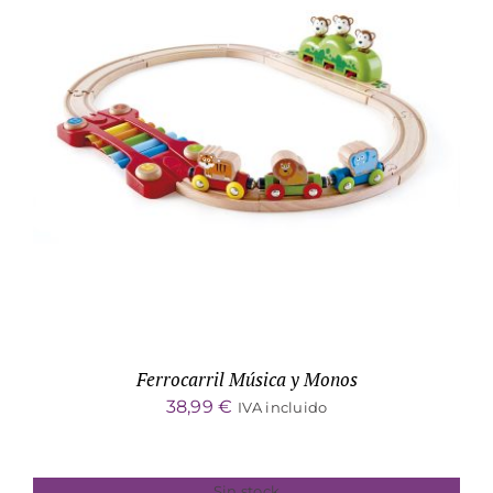
DETALLES
Ferrocarril Música y Monos
38,99
€
IVA incluido
Sin stock