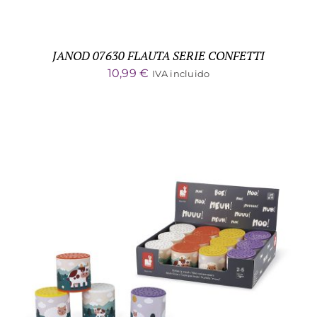
JANOD 07630 FLAUTA SERIE CONFETTI
10,99
€
IVA incluido
ADD TO CART
/
DETALLES