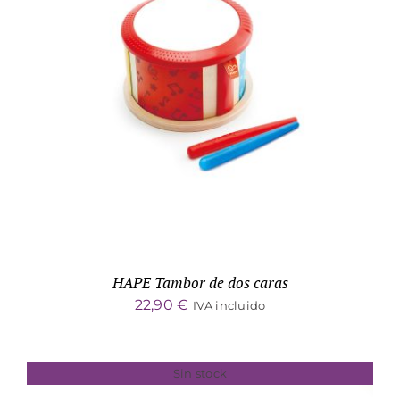
DETALLES
HAPE Tambor de dos caras
22,90
€
IVA incluido
Sin stock